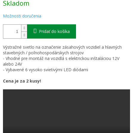
Skladom
cena:
Možnosti doručenia
Pridať do košíka
Výstražné svetlo na označenie zásahových vozidiel a hlavných
stavebných / poľnohospodárskych strojov
- Vhodné pre montáž na vozidlá s elektrickou inštaláciou 12V
alebo 24V
- Vybavené 6 vysoko svietivými LED diódami
Cena je za 2 kusy!