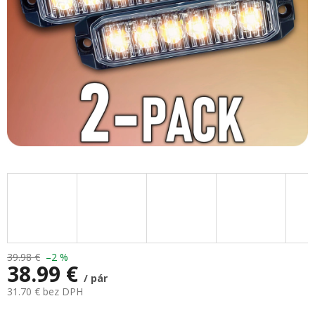
39.98 €
–2 %
38.99 €
/ pár
31.70 € bez DPH
Jednotková