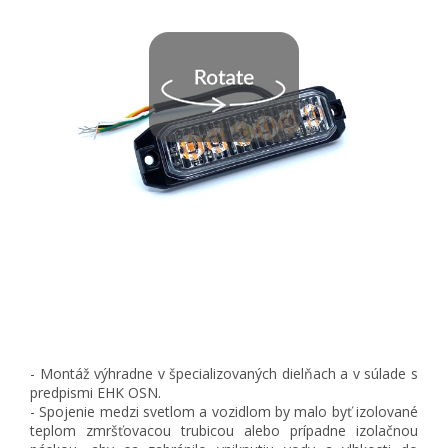
- Montáž výhradne v špecializovaných dielňach a v súlade s
predpismi EHK OSN.
- Spojenie medzi svetlom a vozidlom by malo byť izolované
teplom zmršťovacou trubicou alebo prípadne izolačnou