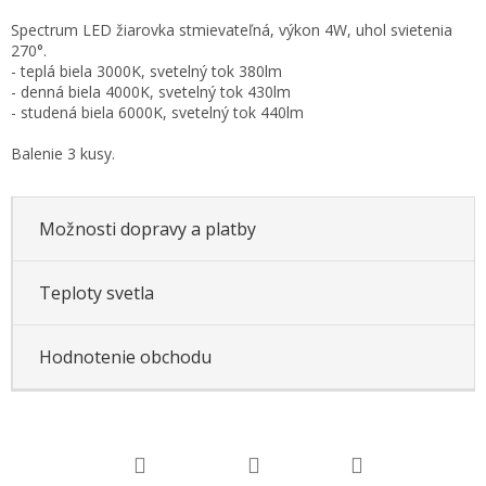
Jednotková
Spectrum LED žiarovka stmievateľná, výkon 4W, uhol svietenia
cena:
270°.
- teplá biela 3000K, svetelný tok 380lm
- denná biela 4000K, svetelný tok 430lm
- studená biela 6000K, svetelný tok 440lm
Balenie 3 kusy.
Možnosti dopravy a platby
Teploty svetla
Hodnotenie obchodu