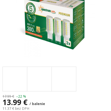
17.99 €
–22 %
13.99 €
/ balenie
11.37 € bez DPH