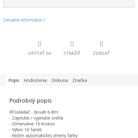
Detailné informácie
OPÝTAŤ SA
STRÁŽIŤ
ZDIEĽAŤ
Popis
Hodnotenie
Diskusia
Značka
Podrobný popis
RFovládač - dosah 6-8m:
- Zapnutie / vypnutie svetla
- Stmievanie 16 krokov
- Výber 16 farieb
- Režim automatickej zmeny farby