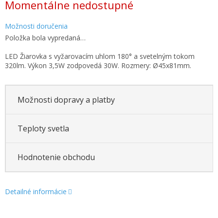
Momentálne nedostupné
cena:
Možnosti doručenia
Položka bola vypredaná…
LED Žiarovka s vyžarovacím uhlom 180° a svetelným tokom
320lm. Výkon 3,5W zodpovedá 30W. Rozmery: Ø45x81mm.
Možnosti dopravy a platby
Teploty svetla
Hodnotenie obchodu
Detailné informácie