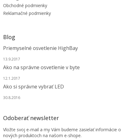
e
Obchodné podmienky
Reklamačné podmienky
Blog
Priemyselné osvetlenie HighBay
13.9.2017
Ako na správne osvetlenie v byte
12.1.2017
Ako si správne vybrať LED
30.8.2016
Odoberať newsletter
Vložte svoj e-mail a my Vám budeme zasielať informácie o
nových produktoch na našom e-shope.