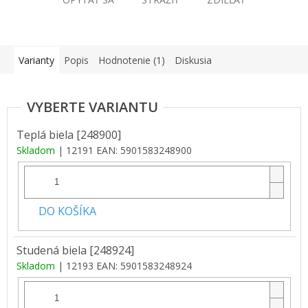
Varianty
Popis
Hodnotenie (1)
Diskusia
Teplá biela [248900]
Skladom
| 12191
EAN:
5901583248900
DO KOŠÍKA
Studená biela [248924]
Skladom
| 12193
EAN:
5901583248924