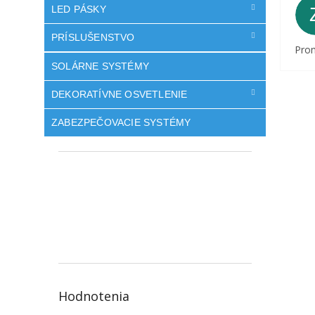
LED PÁSKY
PRÍSLUŠENSTVO
Prom
SOLÁRNE SYSTÉMY
DEKORATÍVNE OSVETLENIE
ZABEZPEČOVACIE SYSTÉMY
Hodnotenia