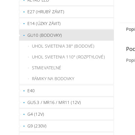
E27 (HRUBÝ ZÁVIT)
E14 (ÚZKY ZÁVIT)
Popi
GU10 (BODOVKY)
UHOL SVIETENIA 38° (BODOVÉ)
Pod
UHOL SVIETENIA 110° (ROZPTYLOVÉ)
Popi
STMIEVATEĽNÉ
RÁMIKY NA BODOVKY
E40
GU5.3 / MR16 / MR11 (12V)
G4 (12V)
G9 (230V)