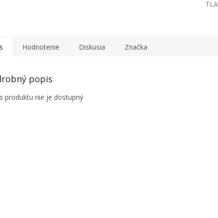
TLA
s
Hodnotenie
Diskusia
Značka
robný popis
s produktu nie je dostupný