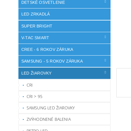
DETSKÉ OSVETLENIE
LED ZRKADLÁ
SUPER BRIGHT
V-TAC SMART
CREE - 6 ROKOV ZÁRUKA
SAMSUNG - 5 ROKOV ZÁRUKA
LED ŽIAROVKY
CRI
CRI > 95
SAMSUNG LED ŽIAROVKY
ZVÝHODNENÉ BALENIA
RETRO LED