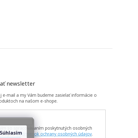
ť newsletter
oj e-mail a my Vám budeme zasielať informácie o
oduktoch na našom e-shope.
sím so spracovávaním poskytnutých osobných
Súhlasím
v zmysle
Podmienok ochrany osobných údajov
.