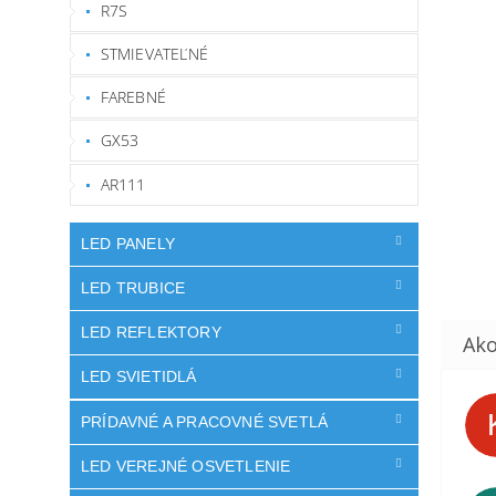
R7S
STMIEVATEĽNÉ
FAREBNÉ
GX53
AR111
LED PANELY
LED TRUBICE
LED REFLEKTORY
LED SVIETIDLÁ
PRÍDAVNÉ A PRACOVNÉ SVETLÁ
LED VEREJNÉ OSVETLENIE