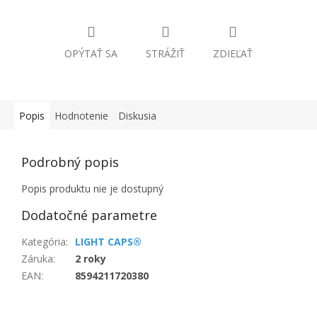
OPÝTAŤ SA
STRÁŽIŤ
ZDIEĽAŤ
Popis
Hodnotenie
Diskusia
Podrobný popis
Popis produktu nie je dostupný
Dodatočné parametre
Kategória
:
LIGHT CAPS®
Záruka
:
2 roky
EAN
:
8594211720380