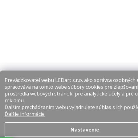
Prevádzkovateľ webu LEDart s.r.o. ako správca osobných 
spracováva na tomto webe súbory cookies pre zlepšovan
prostredia webových stránok, pre analytické účely a pre c
reklamu.
Ďalším prechádzaním webu vyjadrujete súhlas s ich použí
Ďalšie informácie
Nastavenie