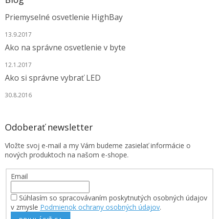
Priemyselné osvetlenie HighBay
13.9.2017
Ako na správne osvetlenie v byte
12.1.2017
Ako si správne vybrať LED
30.8.2016
Odoberať newsletter
Vložte svoj e-mail a my Vám budeme zasielať informácie o
nových produktoch na našom e-shope.
Email
Súhlasím so spracovávaním poskytnutých osobných údajov
v zmysle
Podmienok ochrany osobných údajov
.