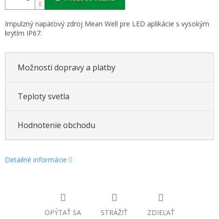
Impulzný napäťový zdroj Mean Well pre LED aplikácie s vysokým
krytím IP67.
Možnosti dopravy a platby
Teploty svetla
Hodnotenie obchodu
Detailné informácie
OPÝTAŤ SA
STRÁŽIŤ
ZDIEĽAŤ