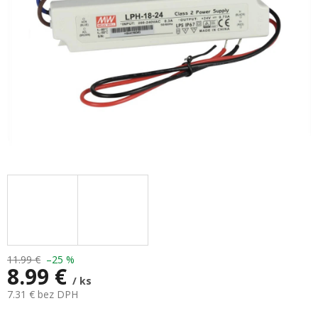
11.99 €
–25 %
8.99 €
/ ks
7.31 € bez DPH
Jednotková