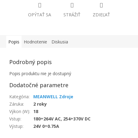
OPÝTAŤ SA
STRÁŽIŤ
ZDIEĽAŤ
Popis
Hodnotenie
Diskusia
Podrobný popis
Popis produktu nie je dostupný
Dodatočné parametre
Kategória
:
MEANWELL Zdroje
Záruka
:
2 roky
Výkon (W)
:
18
Vstup
:
180÷264V AC, 254÷370V DC
Výstup
:
24V 0÷0.75A