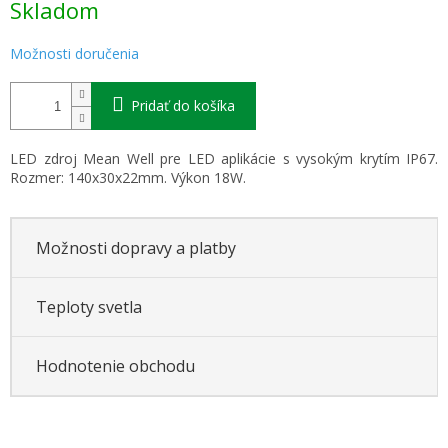
Skladom
cena:
Možnosti doručenia
Pridať do košíka
LED zdroj Mean Well pre LED aplikácie s vysokým krytím IP67.
Rozmer:
140x30x22mm
. Výkon 18W.
Možnosti dopravy a platby
Teploty svetla
Hodnotenie obchodu