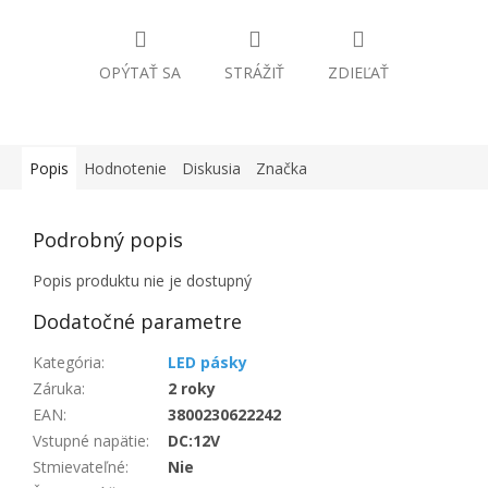
OPÝTAŤ SA
STRÁŽIŤ
ZDIEĽAŤ
Popis
Hodnotenie
Diskusia
Značka
Podrobný popis
Popis produktu nie je dostupný
Dodatočné parametre
Kategória
:
LED pásky
Záruka
:
2 roky
EAN
:
3800230622242
Vstupné napätie
:
DC:12V
Stmievateľné
:
Nie