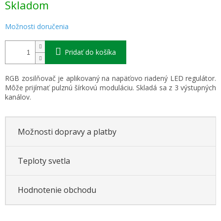
Skladom
cena:
Možnosti doručenia
Pridať do košíka
RGB zosilňovač je aplikovaný na napäťovo riadený LED regulátor.
Môže prijímať pulznú šírkovú moduláciu. Skladá sa z 3 výstupných
kanálov.
Možnosti dopravy a platby
Teploty svetla
Hodnotenie obchodu