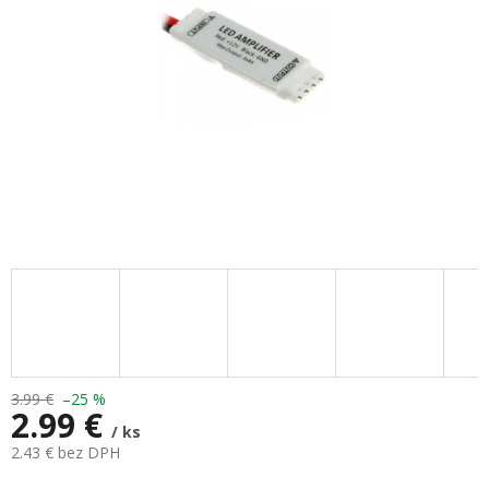
3.99 €
–25 %
2.99 €
/ ks
2.43 € bez DPH
Jednotková