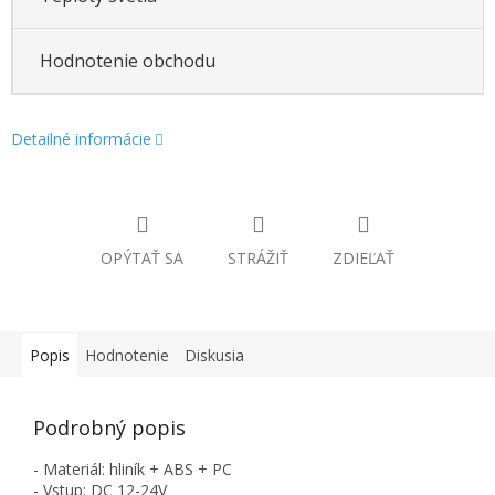
Hodnotenie obchodu
Detailné informácie
OPÝTAŤ SA
STRÁŽIŤ
ZDIEĽAŤ
Popis
Hodnotenie
Diskusia
Podrobný popis
- Materiál: hliník + ABS + PC
- Vstup: DC 12-24V