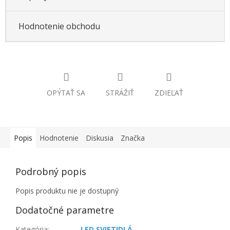
Hodnotenie obchodu
OPÝTAŤ SA
STRÁŽIŤ
ZDIEĽAŤ
Popis
Hodnotenie
Diskusia
Značka
Podrobný popis
Popis produktu nie je dostupný
Dodatočné parametre
Kategória
:
LED SVIETIDLÁ