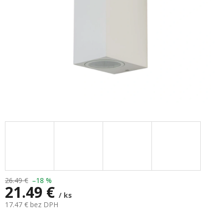
26.49 €
–18 %
21.49 €
/ ks
17.47 € bez DPH
Jednotková