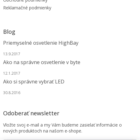
e
Reklamačné podmienky
Blog
Priemyselné osvetlenie HighBay
13.9.2017
Ako na správne osvetlenie v byte
12.1.2017
Ako si správne vybrať LED
30.8.2016
Odoberať newsletter
Vložte svoj e-mail a my Vám budeme zasielať informácie o
nových produktoch na našom e-shope.