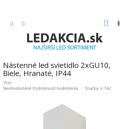
Prejsť
na
obsah
NÁKU
KOŠÍK
Nástenné led svietidlo 2xGU10,
Biele, Hranaté, IP44
7541
Priemerné
Neohodnotené
Podrobnosti hodnotenia
Značka:
V-TAC
hodnotenie
produktu
je
0.0
z
5
hviezdičiek.