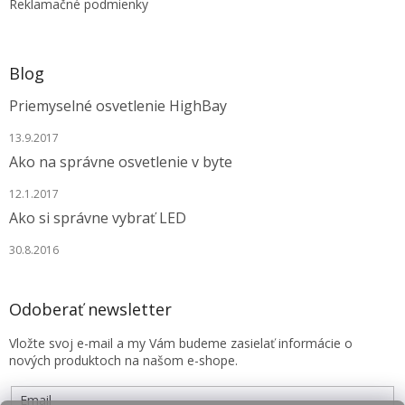
Reklamačné podmienky
Blog
Priemyselné osvetlenie HighBay
13.9.2017
Ako na správne osvetlenie v byte
12.1.2017
Ako si správne vybrať LED
30.8.2016
Odoberať newsletter
Vložte svoj e-mail a my Vám budeme zasielať informácie o
nových produktoch na našom e-shope.
Email