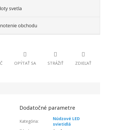
oty svetla
notenie obchodu
Č
OPÝTAŤ SA
STRÁŽIŤ
ZDIEĽAŤ
Dodatočné parametre
Núdzové LED
Kategória
:
svietidlá