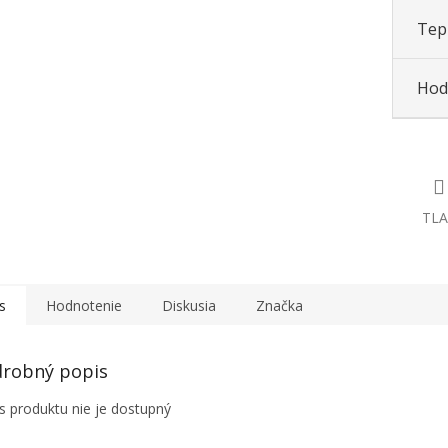
Tepl
Hod
TLA
s
Hodnotenie
Diskusia
Značka
robný popis
s produktu nie je dostupný