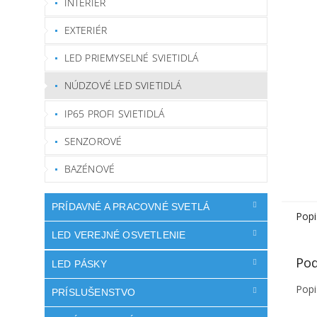
INTERIÉR
EXTERIÉR
LED PRIEMYSELNÉ SVIETIDLÁ
NÚDZOVÉ LED SVIETIDLÁ
IP65 PROFI SVIETIDLÁ
SENZOROVÉ
BAZÉNOVÉ
PRÍDAVNÉ A PRACOVNÉ SVETLÁ
Popi
LED VEREJNÉ OSVETLENIE
Pod
LED PÁSKY
Popi
PRÍSLUŠENSTVO