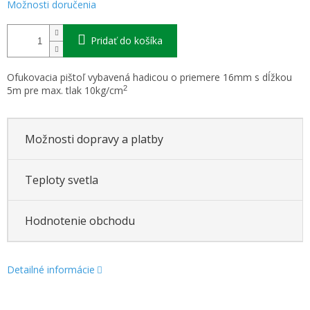
Možnosti doručenia
Pridať do košíka
Ofukovacia pištoľ vybavená hadicou o priemere 16mm s dĺžkou
2
5m pre max. tlak 10kg/cm
Možnosti dopravy a platby
Teploty svetla
Hodnotenie obchodu
Detailné informácie