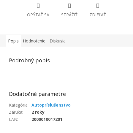
OPÝTAŤ SA
STRÁŽIŤ
ZDIEĽAŤ
Popis
Hodnotenie
Diskusia
Podrobný popis
Dodatočné parametre
Kategória
:
Autopríslušenstvo
Záruka
:
2 roky
EAN
:
2000010017201