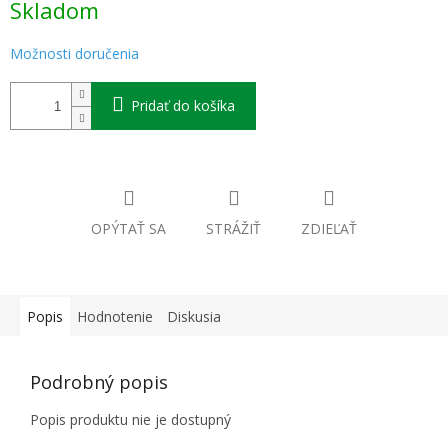
Skladom
cena:
Možnosti doručenia
Pridať do košíka
OPÝTAŤ SA
STRÁŽIŤ
ZDIEĽAŤ
Popis
Hodnotenie
Diskusia
Podrobný popis
Popis produktu nie je dostupný