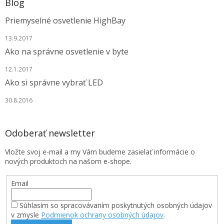
Blog
Priemyselné osvetlenie HighBay
13.9.2017
Ako na správne osvetlenie v byte
12.1.2017
Ako si správne vybrať LED
30.8.2016
Odoberať newsletter
Vložte svoj e-mail a my Vám budeme zasielať informácie o
nových produktoch na našom e-shope.
Email
Súhlasím so spracovávaním poskytnutých osobných údajov
v zmysle
Podmienok ochrany osobných údajov
.