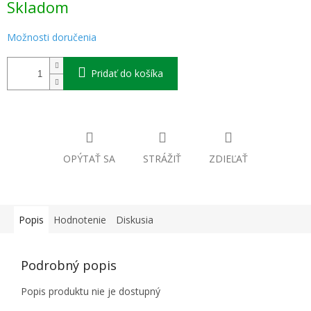
Skladom
cena:
Možnosti doručenia
Pridať do košíka
OPÝTAŤ SA
STRÁŽIŤ
ZDIEĽAŤ
Popis
Hodnotenie
Diskusia
Podrobný popis
Popis produktu nie je dostupný