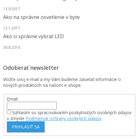
13.9.2017
Ako na správne osvetlenie v byte
12.1.2017
Ako si správne vybrať LED
30.8.2016
Odoberať newsletter
Vložte svoj e-mail a my Vám budeme zasielať informácie o
nových produktoch na našom e-shope.
Email
Súhlasím so spracovávaním poskytnutých osobných údajov
v zmysle
Podmienok ochrany osobných údajov
.
PRIHLÁSIŤ SA