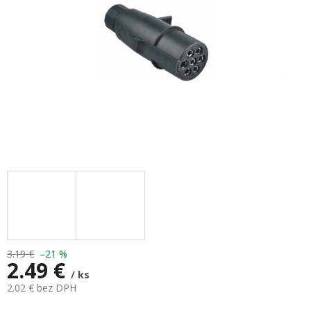
3.19 €
–21 %
2.49 €
/ ks
2.02 € bez DPH
Jednotková