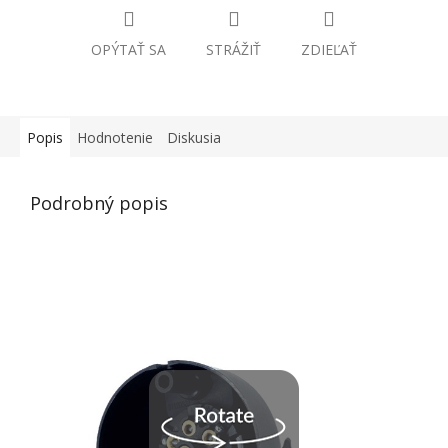
OPÝTAŤ SA
STRÁŽIŤ
ZDIEĽAŤ
Popis
Hodnotenie
Diskusia
Podrobný popis