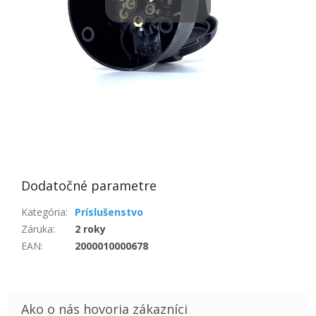
Dodatočné parametre
Kategória
:
Príslušenstvo
Záruka
:
2 roky
EAN
:
2000010000678