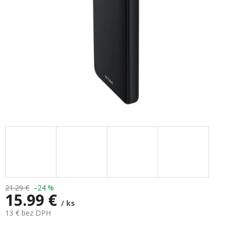
21.29 €
–24 %
15.99 €
/ ks
13 € bez DPH
Jednotková