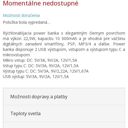
Momentálne nedostupné
cena:
Možnosti doručenia
Položka bola vypredaná…
Rýchlonabíjacia power banka s elegantným čiernym povrchom
má výkon 22,5W, kapacitu 10 000mAh a je vhodná pre väčšinu
digitálnych zariadení smartfóny, PSP, MP3/4 a ďalšie. Power
banka disponuje 2 USB výstupom, vstupom a výstupom typu C a
mikrovstupom.
Mikro vstup: DC: 5V/3A, 9V/2A, 12V/1,5A
Vstup typu C: DC: 5V/3A, 9V/2A, 12V/1,5A
Výstup typu C: DC: 5V/3A, 9V/2,22A, 12V/1,67A
USB výstup: 5V/3A, 9V/2A, 12V/1,5A
Možnosti dopravy a platby
Teploty svetla