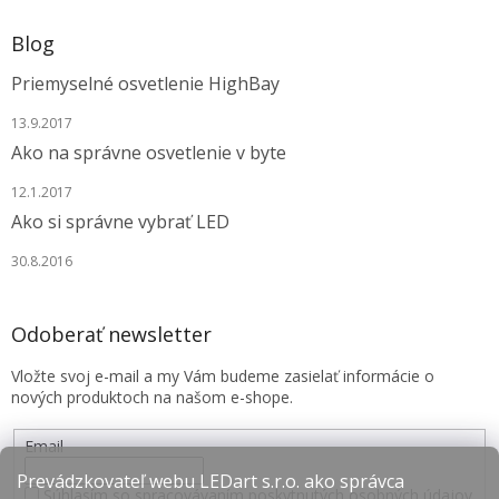
Blog
Priemyselné osvetlenie HighBay
13.9.2017
Ako na správne osvetlenie v byte
12.1.2017
Ako si správne vybrať LED
30.8.2016
Odoberať newsletter
Vložte svoj e-mail a my Vám budeme zasielať informácie o
nových produktoch na našom e-shope.
Email
Prevádzkovateľ webu LEDart s.r.o. ako správca
Súhlasím so spracovávaním poskytnutých osobných údajov