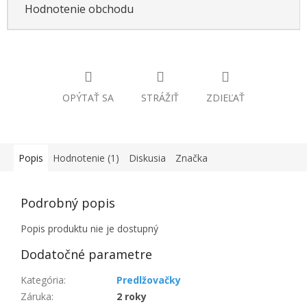
Hodnotenie obchodu
OPÝTAŤ SA
STRÁŽIŤ
ZDIEĽAŤ
Popis
Hodnotenie (1)
Diskusia
Značka
Podrobný popis
Popis produktu nie je dostupný
Dodatočné parametre
Kategória
:
Predlžovačky
Záruka
:
2 roky