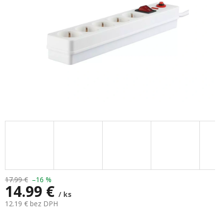
17.99 €
–16 %
14.99 €
/ ks
12.19 € bez DPH
Jednotková