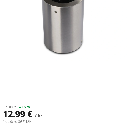
15.49 €
–16 %
12.99 €
/ ks
10.56 € bez DPH
Jednotková