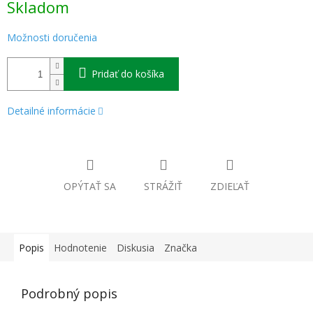
Skladom
cena:
Možnosti doručenia
Pridať do košíka
Detailné informácie
OPÝTAŤ SA
STRÁŽIŤ
ZDIEĽAŤ
Popis
Hodnotenie
Diskusia
Značka
Podrobný popis