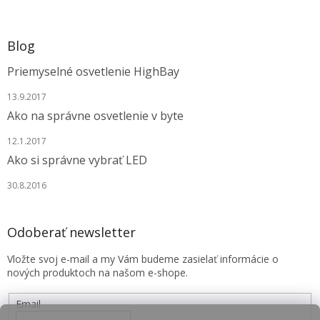
Blog
Priemyselné osvetlenie HighBay
13.9.2017
Ako na správne osvetlenie v byte
12.1.2017
Ako si správne vybrať LED
30.8.2016
Odoberať newsletter
Vložte svoj e-mail a my Vám budeme zasielať informácie o
nových produktoch na našom e-shope.
Email