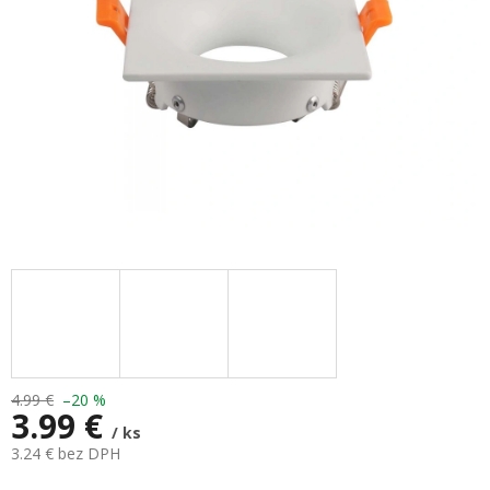
4.99 €
–20 %
3.99 €
/ ks
3.24 € bez DPH
Jednotková