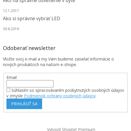
Ako na správne osvetlenie v byte
12.1.2017
Ako si správne vybrať LED
30.8.2016
Odoberať newsletter
Vložte svoj e-mail a my Vám budeme zasielať informácie o
nových produktoch na našom e-shope.
Email
Súhlasím so spracovávaním poskytnutých osobných údajov
v zmysle
Podmienok ochrany osobných údajov
.
PRIHLÁSIŤ SA
Vytvoril Shoptet Premium