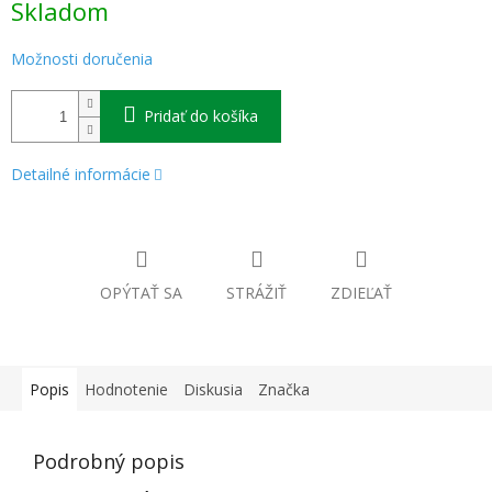
Skladom
cena:
Možnosti doručenia
Pridať do košíka
Detailné informácie
OPÝTAŤ SA
STRÁŽIŤ
ZDIEĽAŤ
Popis
Hodnotenie
Diskusia
Značka
Podrobný popis