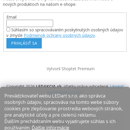
nových produktoch na našom e-shope.
Email
Súhlasím so spracovávaním poskytnutých osobných údajov
v zmysle
Podmienok ochrany osobných údajov
.
PRIHLÁSIŤ SA
Vytvoril Shoptet Premium
Copyright 2026
LEDAKCIA.sk
. Všetky práva vyhradené.
Upraviť
nastavenie cookies
Prevádzkovateľ webu LEDart s.r.o. ako správca
osobných údajov, spracováva na tomto webe súbory
cookies pre zlepšovanie prostredia webových stránok,
pre analytické účely a pre cielenú reklamu.
Ďalším prechádzaním webu vyjadrujete súhlas s ich
Možnosti dopravy a platby
používaním.
Ďalšie informácie