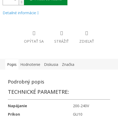
Detailné informácie
OPÝTAŤ SA
STRÁŽIŤ
ZDIEĽAŤ
Popis
Hodnotenie
Diskusia
Značka
Podrobný popis
TECHNICKÉ PARAMETRE:
Napájanie
200-240V
Príkon
GU10