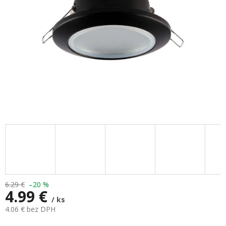
6.29 €
–20 %
4.99 €
/ ks
4.06 € bez DPH
Jednotková