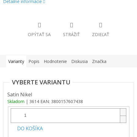
Detailné informácie
cena:
OPÝTAŤ SA
STRÁŽIŤ
ZDIEĽAŤ
Varianty
Popis
Hodnotenie
Diskusia
Značka
Satin Nikel
Skladom
| 3614
EAN:
3800157607438
DO KOŠÍKA