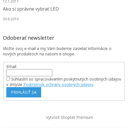
12.1.2017
Ako si správne vybrať LED
30.8.2016
Odoberať newsletter
Vložte svoj e-mail a my Vám budeme zasielať informácie o
nových produktoch na našom e-shope.
Email
Súhlasím so spracovávaním poskytnutých osobných údajov
v zmysle
Podmienok ochrany osobných údajov
.
PRIHLÁSIŤ SA
Vytvoril Shoptet Premium