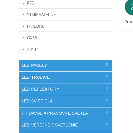
R7S
STMIEVATEĽNÉ
Prom
FAREBNÉ
GX53
AR111
LED PANELY
LED TRUBICE
LED REFLEKTORY
LED SVIETIDLÁ
PRÍDAVNÉ A PRACOVNÉ SVETLÁ
LED VEREJNÉ OSVETLENIE