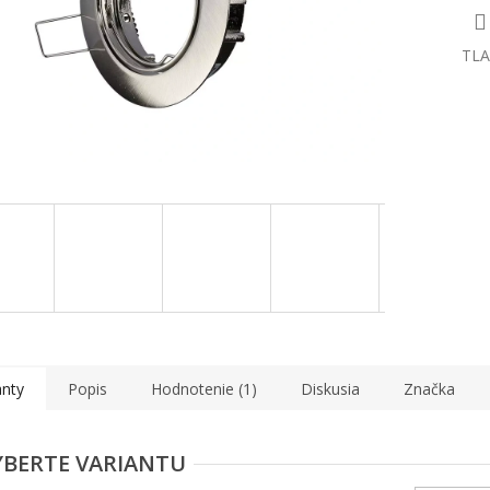
TLA
anty
Popis
Hodnotenie (1)
Diskusia
Značka