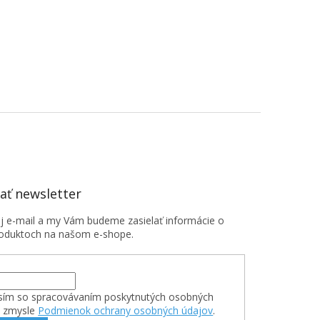
ť newsletter
oj e-mail a my Vám budeme zasielať informácie o
oduktoch na našom e-shope.
sím so spracovávaním poskytnutých osobných
v zmysle
Podmienok ochrany osobných údajov
.