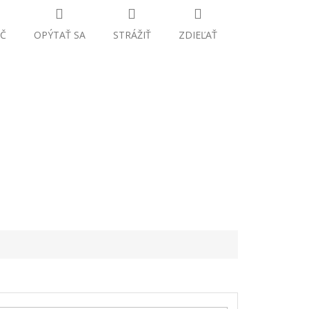
Č
OPÝTAŤ SA
STRÁŽIŤ
ZDIEĽAŤ