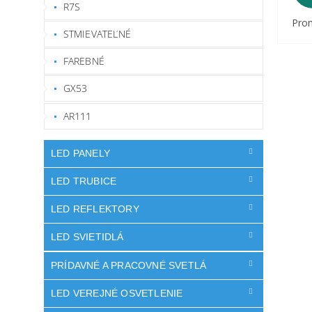
R7S
Prom
STMIEVATEĽNÉ
FAREBNÉ
GX53
AR111
LED PANELY
LED TRUBICE
LED REFLEKTORY
LED SVIETIDLÁ
PRÍDAVNÉ A PRACOVNÉ SVETLÁ
LED VEREJNÉ OSVETLENIE