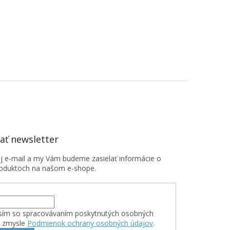
ť newsletter
oj e-mail a my Vám budeme zasielať informácie o
oduktoch na našom e-shope.
sím so spracovávaním poskytnutých osobných
v zmysle
Podmienok ochrany osobných údajov
.