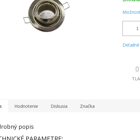
Možnost
Detailné
TLA
s
Hodnotenie
Diskusia
Značka
robný popis
CHNICKÉ PARAMETRE: