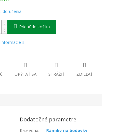
i doručenia
Pridať do košíka
 informácie
Č
OPÝTAŤ SA
STRÁŽIŤ
ZDIEĽAŤ
Dodatočné parametre
Kategória
:
Rámiky na bodovky