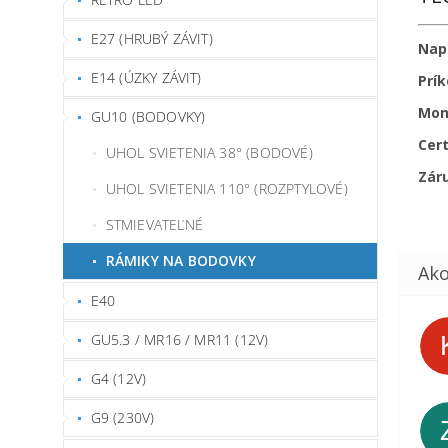
E27 (HRUBÝ ZÁVIT)
Nap
E14 (ÚZKY ZÁVIT)
Prí
Mon
GU10 (BODOVKY)
Cert
UHOL SVIETENIA 38° (BODOVÉ)
Zár
UHOL SVIETENIA 110° (ROZPTYLOVÉ)
STMIEVATEĽNÉ
RÁMIKY NA BODOVKY
E40
GU5.3 / MR16 / MR11 (12V)
G4 (12V)
G9 (230V)