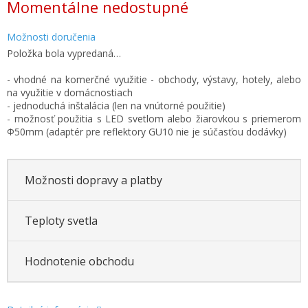
Momentálne nedostupné
cena:
Možnosti doručenia
Položka bola vypredaná…
- vhodné na komerčné využitie - obchody, výstavy, hotely, alebo
na využitie v domácnostiach
- jednoduchá inštalácia (len na vnútorné použitie)
- možnosť použitia s LED svetlom alebo žiarovkou s priemerom
Φ50mm (adaptér pre reflektory GU10 nie je súčasťou dodávky)
Možnosti dopravy a platby
Teploty svetla
Hodnotenie obchodu