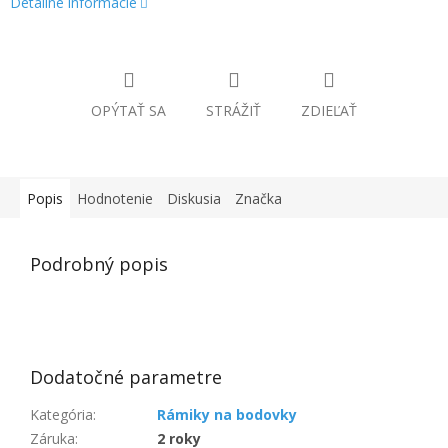
Detailné informácie
OPÝTAŤ SA
STRÁŽIŤ
ZDIEĽAŤ
Popis
Hodnotenie
Diskusia
Značka
Podrobný popis
Dodatočné parametre
Kategória
:
Rámiky na bodovky
Záruka
:
2 roky