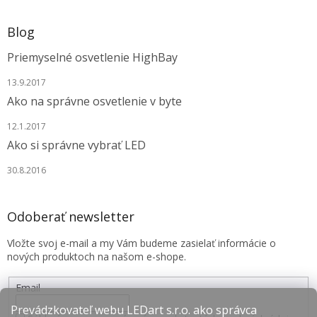
Blog
Priemyselné osvetlenie HighBay
13.9.2017
Ako na správne osvetlenie v byte
12.1.2017
Ako si správne vybrať LED
30.8.2016
Odoberať newsletter
Vložte svoj e-mail a my Vám budeme zasielať informácie o
nových produktoch na našom e-shope.
Email
Prevádzkovateľ webu LEDart s.r.o. ako správca