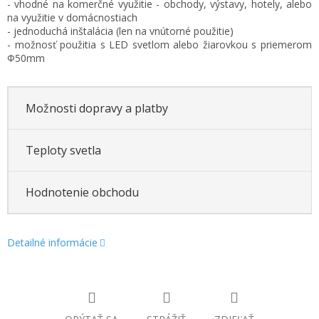
- vhodné na komerčné využitie - obchody, výstavy, hotely, alebo
na využitie v domácnostiach
- jednoduchá inštalácia (len na vnútorné použitie)
- možnosť použitia s LED svetlom alebo žiarovkou s priemerom
Φ50mm
Možnosti dopravy a platby
Teploty svetla
Hodnotenie obchodu
Detailné informácie