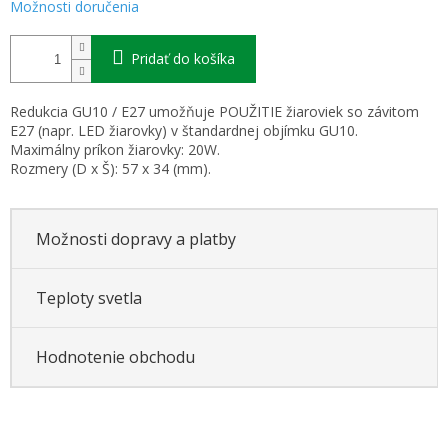
Možnosti doručenia
Pridať do košíka
Redukcia GU10 / E27 umožňuje POUŽITIE žiaroviek so závitom
E27 (napr. LED žiarovky) v štandardnej objímku GU10.
Maximálny príkon žiarovky: 20W.
Rozmery (D x Š): 57 x 34 (mm).
Možnosti dopravy a platby
Teploty svetla
Hodnotenie obchodu