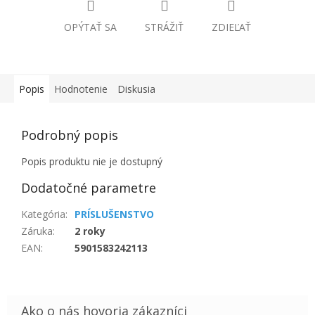
OPÝTAŤ SA
STRÁŽIŤ
ZDIEĽAŤ
Popis
Hodnotenie
Diskusia
Podrobný popis
Popis produktu nie je dostupný
Dodatočné parametre
Kategória
:
PRÍSLUŠENSTVO
Záruka
:
2 roky
EAN
:
5901583242113