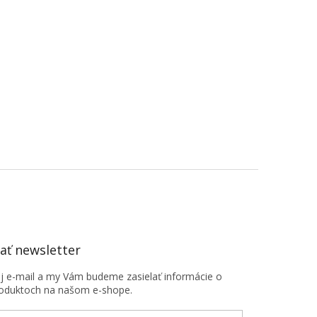
ť newsletter
oj e-mail a my Vám budeme zasielať informácie o
oduktoch na našom e-shope.