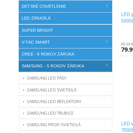
DETSKÉ OSVETLENIE
LED p
LED ZRKADLÁ
5000
SUPER BRIGHT
V-TAC SMART
65.03 
79.
CREE - 6 ROKOV ZÁRUKA
SAMSUNG - 5 ROKOV ZÁRUKA
SAMSUNG LED PÁSY
SAMSUNG LED SVIETIDLÁ
SAMSUNG LED REFLEKTORY
SAMSUNG LED TRUBICE
LED v
SAMSUNG PROFI SVIETIDLÁ
7000