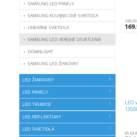
chip
SAMSUNG LED PANELY
SAMSUNG KOĽAJNICOVÉ SVIETIDLÁ
138.20
169
LINEÁRNE SVIETIDLÁ
SAMSUNG LED VEREJNÉ OSVETLENIE
DOWNLIGHT
SAMSUNG LED ŽIAROVKY
LED ŽIAROVKY
LED PANELY
LED v
LED TRUBICE
1350
LED REFLEKTORY
LED SVIETIDLÁ
65.03 