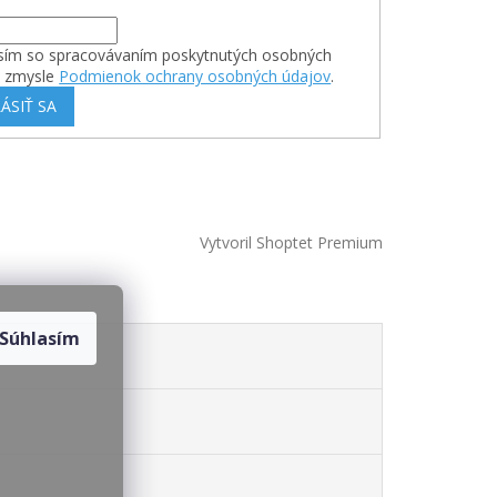
sím so spracovávaním poskytnutých osobných
v zmysle
Podmienok ochrany osobných údajov
.
ÁSIŤ SA
Vytvoril Shoptet Premium
Súhlasím