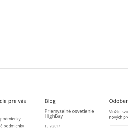
cie pre vás
Blog
Odobera
Priemyselné osvetlenie
Vložte sv
HighBay
nových pr
 podmienky
é podmienky
13.9.2017