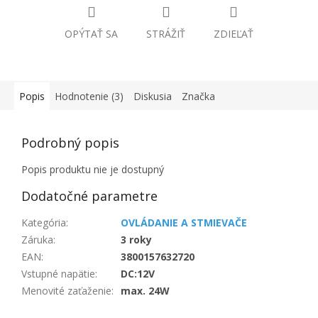
OPÝTAŤ SA
STRÁŽIŤ
ZDIEĽAŤ
Popis
Hodnotenie (3)
Diskusia
Značka
Podrobný popis
Popis produktu nie je dostupný
Dodatočné parametre
Kategória
:
OVLÁDANIE A STMIEVAČE
Záruka
:
3 roky
EAN
:
3800157632720
Vstupné napätie
:
DC:12V
Menovité zaťaženie
:
max. 24W