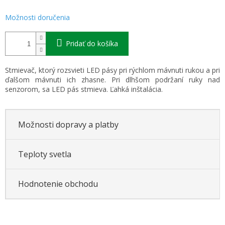
Možnosti doručenia
Pridať do košíka
Stmievač, ktorý rozsvieti LED pásy pri rýchlom mávnuti rukou a pri
ďalšom mávnuti ich zhasne. Pri dlhšom podržaní ruky nad
senzorom, sa LED pás stmieva. Ľahká inštalácia.
Možnosti dopravy a platby
Teploty svetla
Hodnotenie obchodu