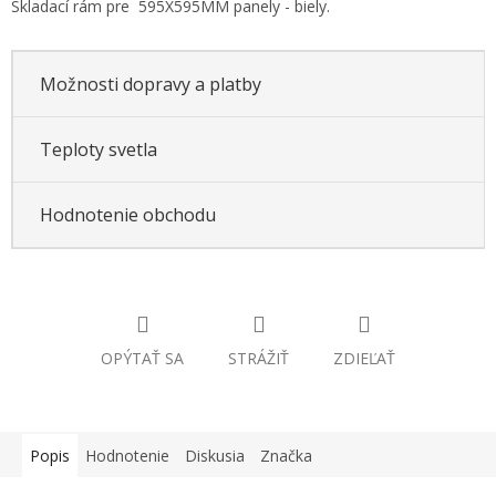
Skladací rám pre 595X595MM panely - biely.
Možnosti dopravy a platby
Teploty svetla
Hodnotenie obchodu
OPÝTAŤ SA
STRÁŽIŤ
ZDIEĽAŤ
Popis
Hodnotenie
Diskusia
Značka