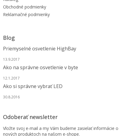
i
e
Obchodné podmienky
Reklamačné podmienky
Blog
Priemyselné osvetlenie HighBay
13.9.2017
Ako na správne osvetlenie v byte
12.1.2017
Ako si správne vybrať LED
30.8.2016
Odoberať newsletter
Vložte svoj e-mail a my Vám budeme zasielať informácie o
nových produktoch na našom e-shope.