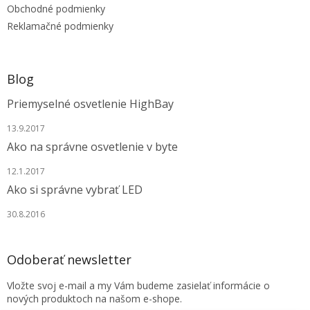
e
Obchodné podmienky
Reklamačné podmienky
Blog
Priemyselné osvetlenie HighBay
13.9.2017
Ako na správne osvetlenie v byte
12.1.2017
Ako si správne vybrať LED
30.8.2016
Odoberať newsletter
Vložte svoj e-mail a my Vám budeme zasielať informácie o
nových produktoch na našom e-shope.