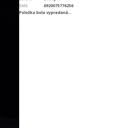
EAN
:
6920075776256
Položka bola vypredaná…