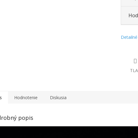
Hod
Detailné
TLA
s
Hodnotenie
Diskusia
robný popis