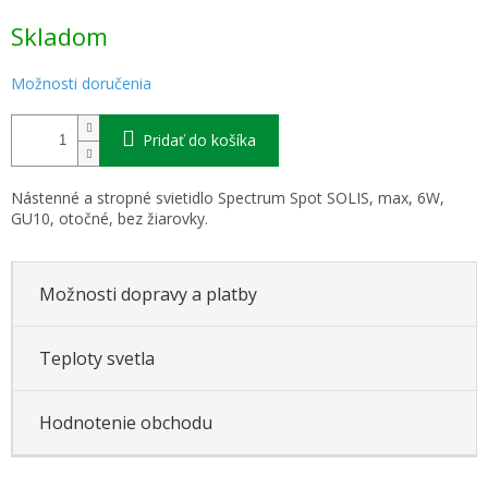
Jednotková
Skladom
cena:
Možnosti doručenia
Pridať do košíka
Nástenné a stropné svietidlo Spectrum Spot SOLIS, max, 6W,
GU10, otočné, bez žiarovky.
Možnosti dopravy a platby
Teploty svetla
Hodnotenie obchodu