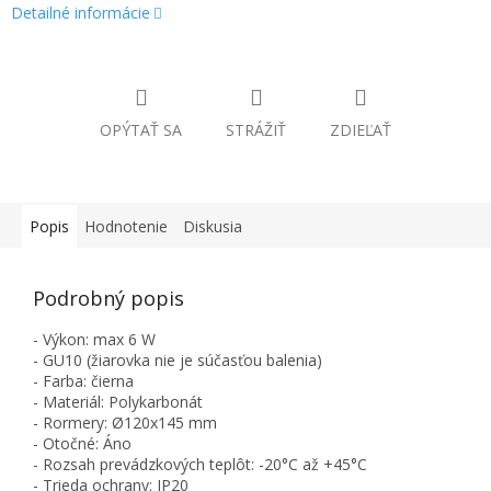
Detailné informácie
OPÝTAŤ SA
STRÁŽIŤ
ZDIEĽAŤ
Popis
Hodnotenie
Diskusia
Podrobný popis
- Výkon: max 6 W
- GU10 (žiarovka nie je súčasťou balenia)
- Farba: čierna
- Materiál: Polykarbonát
- Rormery: Ø120x145 mm
- Otočné: Áno
- Rozsah prevádzkových teplôt: -20°C až +45°C
- Trieda ochrany: IP20