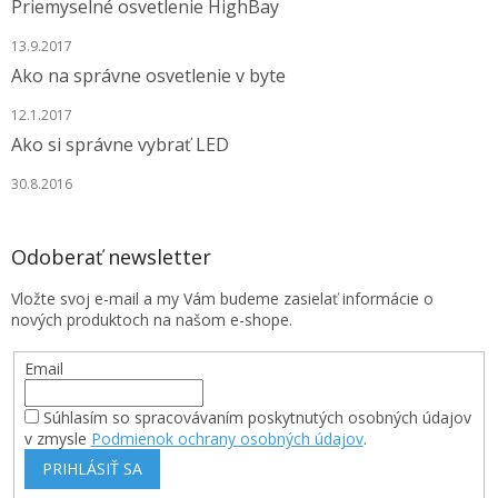
Priemyselné osvetlenie HighBay
13.9.2017
Ako na správne osvetlenie v byte
12.1.2017
Ako si správne vybrať LED
30.8.2016
Odoberať newsletter
Vložte svoj e-mail a my Vám budeme zasielať informácie o
nových produktoch na našom e-shope.
Email
Súhlasím so spracovávaním poskytnutých osobných údajov
v zmysle
Podmienok ochrany osobných údajov
.
PRIHLÁSIŤ SA