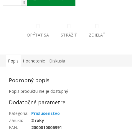
OPÝTAŤ SA
STRÁŽIŤ
ZDIEĽAŤ
Popis
Hodnotenie
Diskusia
Podrobný popis
Popis produktu nie je dostupný
Dodatočné parametre
Kategória
:
Príslušenstvo
Záruka
:
2 roky
EAN
:
2000010006991