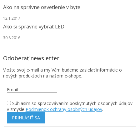
Ako na správne osvetlenie v byte
12.1.2017
Ako si správne vybrať LED
30.8.2016
Odoberať newsletter
Vložte svoj e-mail a my Vám budeme zasielať informácie o
nových produktoch na našom e-shope.
Email
Súhlasím so spracovávaním poskytnutých osobných údajov
v zmysle
Podmienok ochrany osobných údajov
.
PRIHLÁSIŤ SA