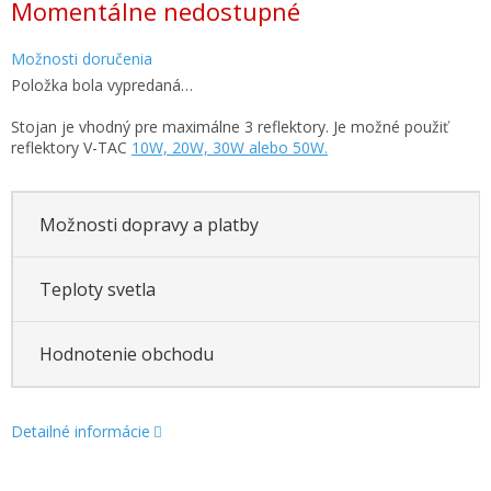
Momentálne nedostupné
cena:
Možnosti doručenia
Položka bola vypredaná…
Stojan je vhodný pre maximálne 3 reflektory. Je možné použiť
reflektory V-TAC
10W, 20W, 30W alebo 50W.
Možnosti dopravy a platby
Teploty svetla
Hodnotenie obchodu
Detailné informácie