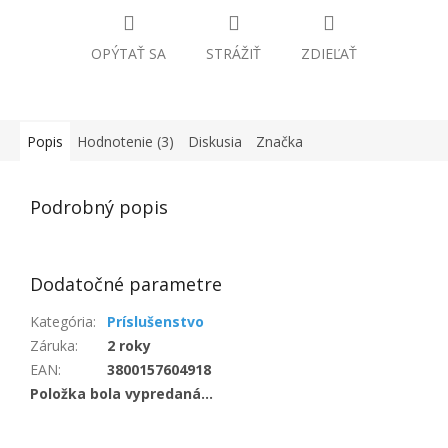
OPÝTAŤ SA
STRÁŽIŤ
ZDIEĽAŤ
Popis
Hodnotenie (3)
Diskusia
Značka
Podrobný popis
Dodatočné parametre
Kategória
:
Príslušenstvo
Záruka
:
2 roky
EAN
:
3800157604918
Položka bola vypredaná…