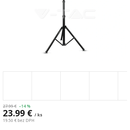
27.99 €
–14 %
23.99 €
/ ks
19.50 € bez DPH
Jednotková