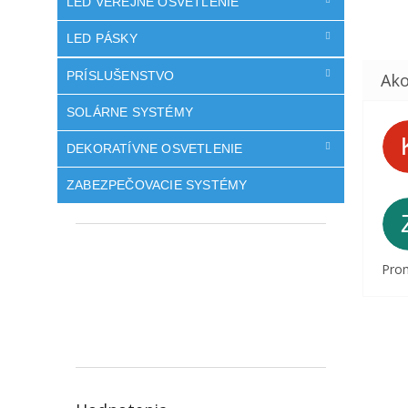
LED VEREJNÉ OSVETLENIE
LED PÁSKY
PRÍSLUŠENSTVO
SOLÁRNE SYSTÉMY
DEKORATÍVNE OSVETLENIE
ZABEZPEČOVACIE SYSTÉMY
Prom