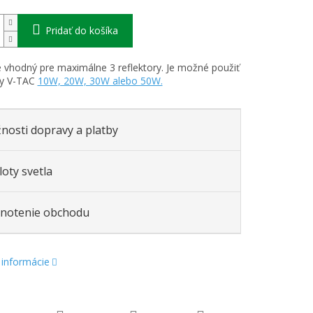
Pridať do košíka
e vhodný pre maximálne 3 reflektory. Je možné použiť
ry V-TAC
10W, 20W, 30W alebo 50W.
nosti dopravy a platby
oty svetla
notenie obchodu
 informácie