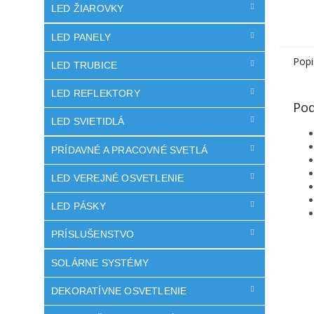
LED ŽIAROVKY
LED PANELY
Popi
LED TRUBICE
LED REFLEKTORY
Pod
LED SVIETIDLÁ
PRÍDAVNÉ A PRACOVNÉ SVETLÁ
LED VEREJNÉ OSVETLENIE
LED PÁSKY
PRÍSLUŠENSTVO
SOLÁRNE SYSTÉMY
DEKORATÍVNE OSVETLENIE