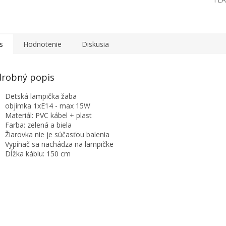
s
Hodnotenie
Diskusia
robný popis
Detská lampička žaba
objímka 1xE14 - max 15W
Materiál: PVC kábel + plast
Farba: zelená a biela
Žiarovka nie je súčasťou balenia
Vypínač sa nachádza na lampičke
Dĺžka káblu: 150 cm