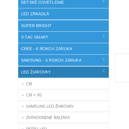
DETSKÉ OSVETLENIE
LED ZRKADLÁ
SUPER BRIGHT
V-TAC SMART
CREE - 6 ROKOV ZÁRUKA
SAMSUNG - 5 ROKOV ZÁRUKA
LED ŽIAROVKY
CRI
CRI > 95
SAMSUNG LED ŽIAROVKY
ZVÝHODNENÉ BALENIA
RETRO LED