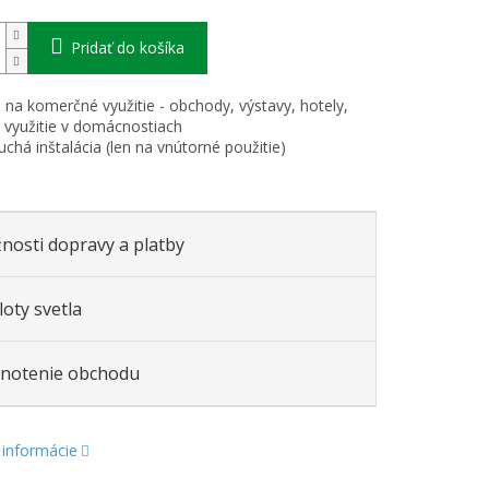
Pridať do košíka
 na komerčné využitie - obchody, výstavy, hotely,
 využitie v domácnostiach
uchá inštalácia (len na vnútorné použitie)
nosti dopravy a platby
oty svetla
notenie obchodu
 informácie