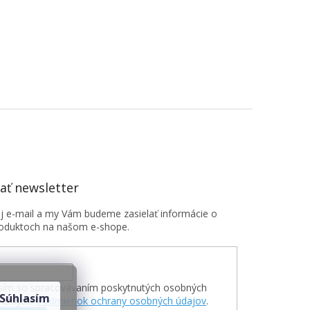
ť newsletter
oj e-mail a my Vám budeme zasielať informácie o
oduktoch na našom e-shope.
sím so spracovávaním poskytnutých osobných
Súhlasím
v zmysle
Podmienok ochrany osobných údajov
.