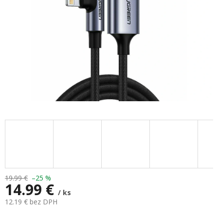
19.99 €
–25 %
14.99 €
/ ks
12.19 € bez DPH
Jednotková