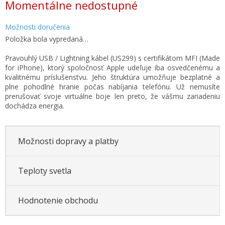
Momentálne nedostupné
cena:
Možnosti doručenia
Položka bola vypredaná…
Pravouhlý USB / Lightning kábel (US299) s certifikátom MFI (Made
for iPhone), ktorý spoločnosť Apple udeľuje iba osvedčenému a
kvalitnému príslušenstvu. Jeho štruktúra umožňuje bezplatné a
plne pohodlné hranie počas nabíjania telefónu. Už nemusíte
prerušovať svoje virtuálne boje len preto, že vášmu zariadeniu
dochádza energia.
Možnosti dopravy a platby
Teploty svetla
Hodnotenie obchodu