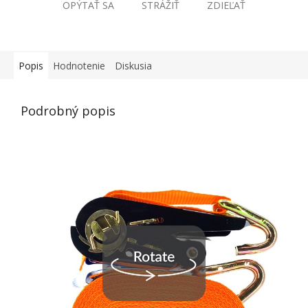
OPÝTAŤ SA
STRÁŽIŤ
ZDIEĽAŤ
Popis
Hodnotenie
Diskusia
Podrobný popis