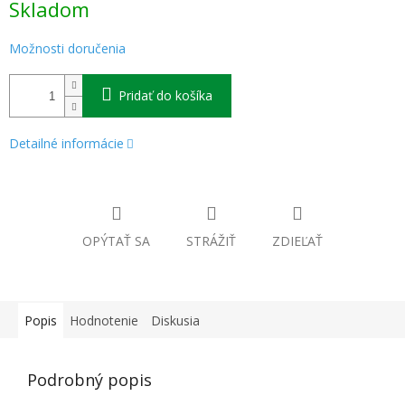
Skladom
cena:
Možnosti doručenia
Pridať do košíka
Detailné informácie
OPÝTAŤ SA
STRÁŽIŤ
ZDIEĽAŤ
Popis
Hodnotenie
Diskusia
Podrobný popis