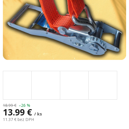
18.99 €
–26 %
13.99 €
/ ks
11.37 € bez DPH
Jednotková