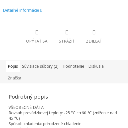
Detailné informácie
OPÝTAŤ SA
STRÁŽIŤ
ZDIEĽAŤ
Popis
Súvisiace súbory (2)
Hodnotenie
Diskusia
Značka
Podrobný popis
VŠEOBECNÉ DÁTA
Rozsah prevádzkovej teploty: -25 °C ~+60 °C (zníženie nad
45 °C)
Spôsob chladenia: prirodzené chladenie