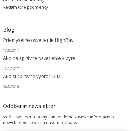
e
Reklamačné podmienky
Blog
Priemyselné osvetlenie HighBay
13.9.2017
Ako na správne osvetlenie v byte
12.1.2017
Ako si správne vybrať LED
30.8.2016
Odoberať newsletter
Vložte svoj e-mail a my Vám budeme zasielať informácie o
nových produktoch na našom e-shope.