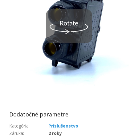
Dodatočné parametre
Kategória
:
Príslušenstvo
Záruka
:
2 roky