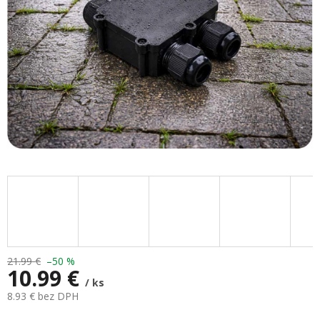
21.99 €
–50 %
10.99 €
/ ks
8.93 € bez DPH
Jednotková