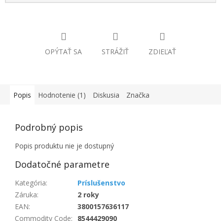
OPÝTAŤ SA
STRÁŽIŤ
ZDIEĽAŤ
Popis
Hodnotenie (1)
Diskusia
Značka
Podrobný popis
Popis produktu nie je dostupný
Dodatočné parametre
Kategória
:
Príslušenstvo
Záruka
:
2 roky
EAN
:
3800157636117
Commodity Code
:
8544429090