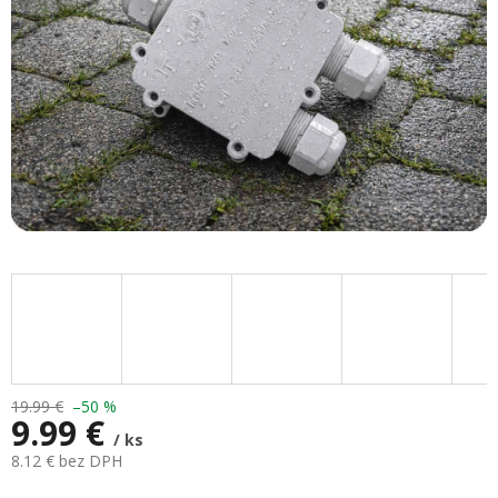
19.99 €
–50 %
9.99 €
/ ks
8.12 € bez DPH
Jednotková