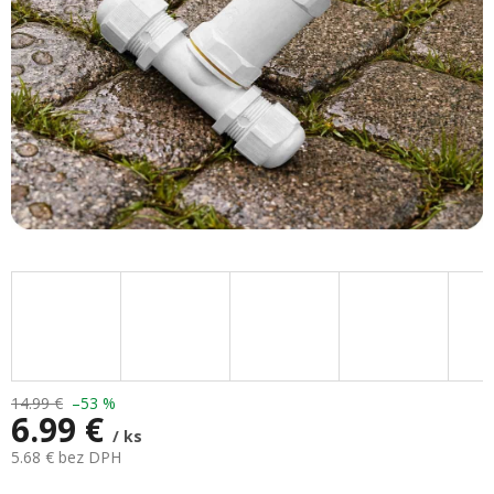
14.99 €
–53 %
6.99 €
/ ks
5.68 € bez DPH
Jednotková