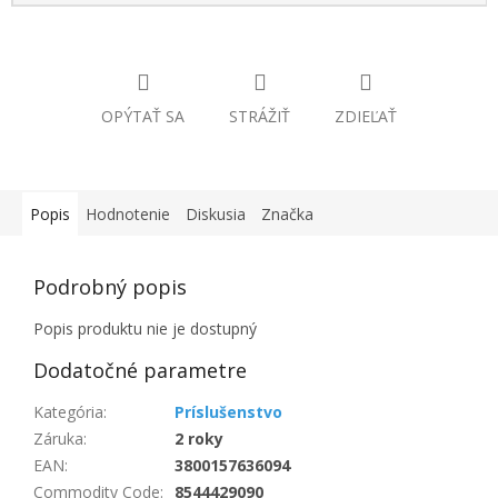
OPÝTAŤ SA
STRÁŽIŤ
ZDIEĽAŤ
Popis
Hodnotenie
Diskusia
Značka
Podrobný popis
Popis produktu nie je dostupný
Dodatočné parametre
Kategória
:
Príslušenstvo
Záruka
:
2 roky
EAN
:
3800157636094
Commodity Code
:
8544429090